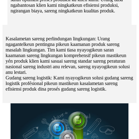
ngabantosan klien kami ningkatkeun efisiensi produksi,
ngirangan biaya, sareng ningkatkeun kualitas produk.
Kasalametan sareng perlindungan lingkungan: Urang
ngagantelkeun pentingna pikeun kaamanan produk sareng
masalah lingkungan. Tim kami tiasa nyayogikeun saran
kaamanan sareng lingkungan komprehensif pikeun mastikeun
yén produk klien kami sasuai sareng standar sareng peraturan
nasional sareng industri anu relevan, sareng nyayogikeun solusi
anu lestari.
Gudang sareng logistik: Kami nyayogikeun solusi gudang sareng
logistik profésional pikeun mastikeun kasalametan sareng
efisiensi produk dina prosés gudang sareng logistik.