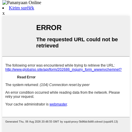
Kirim surélék
x