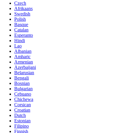
Czech
Afrikaans
Swedish
Polish
Basque
Catalan
Esperanto
Hindi
Lao
Albanian
Amharic
Armenian
Azerbaijani
Belarusian
Bengali
Bosnian
Bulgarian
Cebuano
Chichewa
Corsican
Croatian
Dutch
Estonian
Filipino
Finnish