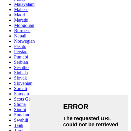
Malayalam
Maltese
Maori
Marathi
Mongolian
Burmese
Nepali
Norwegian
Pashto
Persian
Punjabi
Serbian
Sesotho
Sinhala
Slovak
Slovenian
Somali
Samoan
Scots Gaelic
Shona
Sindhi
Sundanese
Swahili
Tajik
Tamil