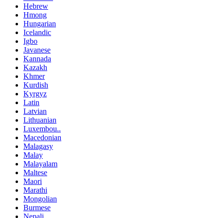
Hebrew
Hmong
Hungarian
Icelandic
Igbo
Javanese
Kannada
Kazakh
Khmer
Kurdish
Kyrgyz
Latin
Latvian
Lithuanian
Luxembou..
Macedonian
Malagasy
Malay
Malayalam
Maltese
Maori
Marathi
Mongolian
Burmese
Nepali