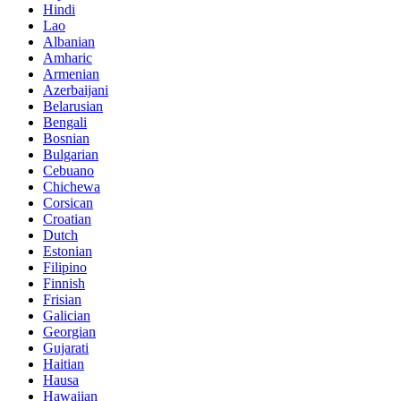
Hindi
Lao
Albanian
Amharic
Armenian
Azerbaijani
Belarusian
Bengali
Bosnian
Bulgarian
Cebuano
Chichewa
Corsican
Croatian
Dutch
Estonian
Filipino
Finnish
Frisian
Galician
Georgian
Gujarati
Haitian
Hausa
Hawaiian