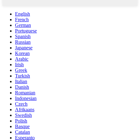
English
French
German
Portuguese
Spanish
Russian
Japanese
Korean
Arabic
Irish
Greek
Turkish
Italian
Danish
Romanian
Indonesian
Czech
Afrikaans
Swedish
Polish
Basque
Catalan
Esperanto