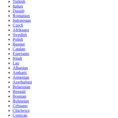
Turkish
Italian
Danish
Romanian
Indonesian
Czech
Afrikaans
Swedish
Polish
Basque
Catalan
Esperanto
Hindi
Lao
Albanian
Amharic
Armenian
Azerbaijani
Belarusian
Bengali
Bosnian
Bulgarian
Cebuano
Chichewa
Corsican