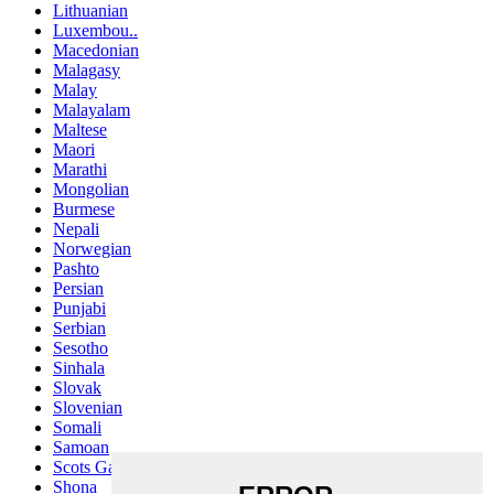
Lithuanian
Luxembou..
Macedonian
Malagasy
Malay
Malayalam
Maltese
Maori
Marathi
Mongolian
Burmese
Nepali
Norwegian
Pashto
Persian
Punjabi
Serbian
Sesotho
Sinhala
Slovak
Slovenian
Somali
Samoan
Scots Gaelic
Shona