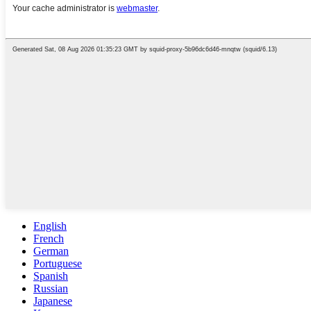
English
French
German
Portuguese
Spanish
Russian
Japanese