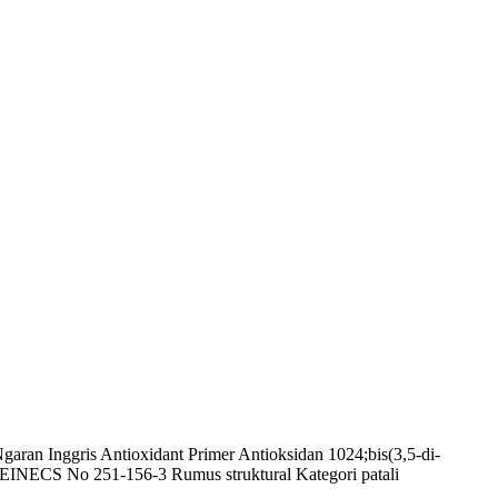
garan Inggris Antioxidant Primer Antioksidan 1024;bis(3,5-di-
EINECS No 251-156-3 Rumus struktural Kategori patali