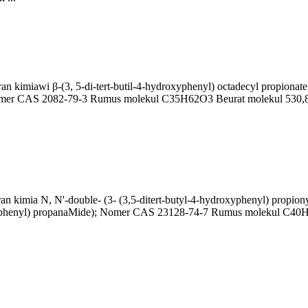
n kimiawi β-(3, 5-di-tert-butil-4-hydroxyphenyl) octadecyl propionate;
er; Nomer CAS 2082-79-3 Rumus molekul C35H62O3 Beurat molekul 53
an kimia N, N'-double- (3- (3,5-ditert-butyl-4-hydroxyphenyl) propio
hydroxyphenyl) propanaMide); Nomer CAS 23128-74-7 Rumus molekul 