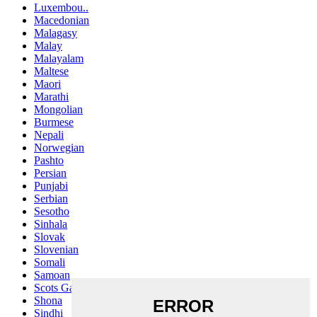
Luxembou..
Macedonian
Malagasy
Malay
Malayalam
Maltese
Maori
Marathi
Mongolian
Burmese
Nepali
Norwegian
Pashto
Persian
Punjabi
Serbian
Sesotho
Sinhala
Slovak
Slovenian
Somali
Samoan
Scots Gaelic
Shona
Sindhi