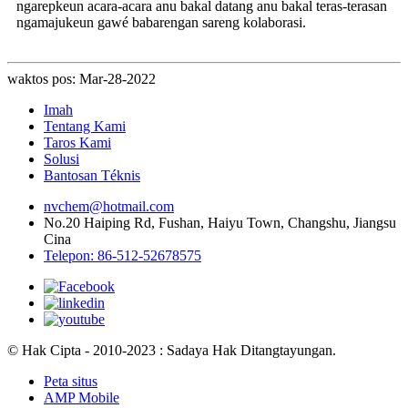
ngarepkeun acara-acara anu bakal datang anu bakal teras-terasan
ngamajukeun gawé babarengan sareng kolaborasi.
waktos pos: Mar-28-2022
Imah
Tentang Kami
Taros Kami
Solusi
Bantosan Téknis
nvchem@hotmail.com
No.20 Haiping Rd, Fushan, Haiyu Town, Changshu, Jiangsu
Cina
Telepon: 86-512-52678575
© Hak Cipta - 2010-2023 : Sadaya Hak Ditangtayungan.
Peta situs
AMP Mobile