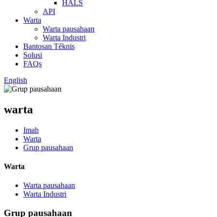
HALS
API
Warta
Warta pausahaan
Warta Industri
Bantosan Téknis
Solusi
FAQs
English
warta
Imah
Warta
Grup pausahaan
Warta
Warta pausahaan
Warta Industri
Grup pausahaan