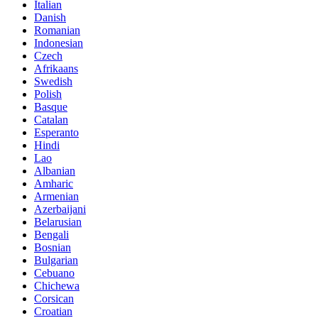
Italian
Danish
Romanian
Indonesian
Czech
Afrikaans
Swedish
Polish
Basque
Catalan
Esperanto
Hindi
Lao
Albanian
Amharic
Armenian
Azerbaijani
Belarusian
Bengali
Bosnian
Bulgarian
Cebuano
Chichewa
Corsican
Croatian