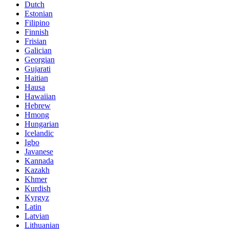
Dutch
Estonian
Filipino
Finnish
Frisian
Galician
Georgian
Gujarati
Haitian
Hausa
Hawaiian
Hebrew
Hmong
Hungarian
Icelandic
Igbo
Javanese
Kannada
Kazakh
Khmer
Kurdish
Kyrgyz
Latin
Latvian
Lithuanian